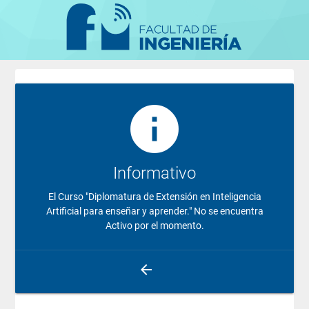
info
Informativo
El Curso "Diplomatura de Extensión en Inteligencia
Artificial para enseñar y aprender." No se encuentra
Activo por el momento.
arrow_back